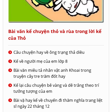
Bài văn kể chuyện thỏ và rùa trong lời kể
của Thỏ
Câu chuyện hay về ông trạng thả diều
Kể về người mẹ của em lớp 8
Bài văn miêu tả nhân vật anh Khoai trong
truyện cây tre trăm đốt hay
Kể lại câu chuyện bê vàng và dê trắng theo trí
tưởng tượng của em
Bài vặ hay kể về chuyến đi thăm nghĩa trang liệt
sĩ ngày 22 tháng 12