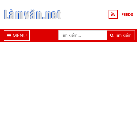
FEEDS
MENU
Tìm kiếm