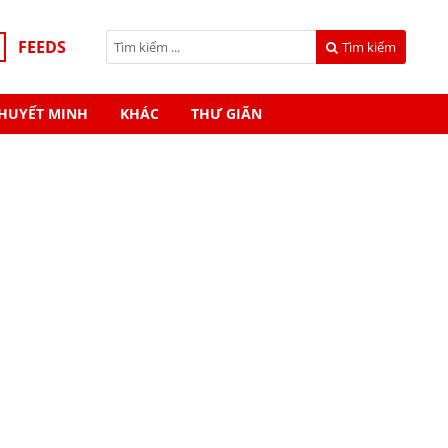
FEEDS
Tìm kiếm
HUYẾT MINH
KHÁC
THƯ GIÃN