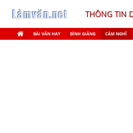
THÔNG TIN 
BÀI VĂN HAY
BÌNH GIẢNG
CẢM NGHĨ