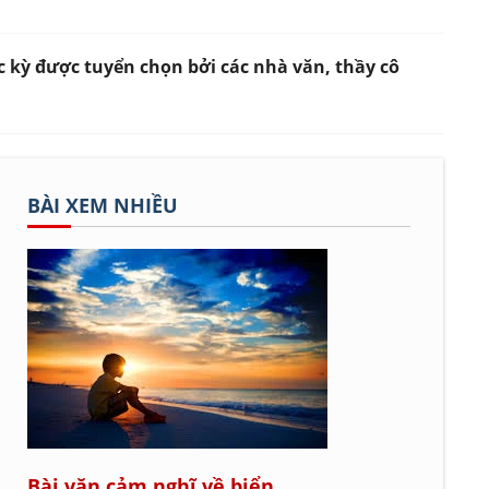
c kỳ được tuyển chọn bởi các nhà văn, thầy cô
BÀI XEM NHIỀU
Bài văn cảm nghĩ về biển