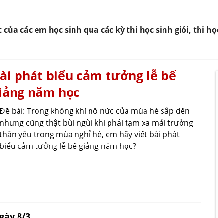
ủa các em học sinh qua các kỳ thi học sinh giỏi, thi họ
ài phát biểu cảm tưởng lễ bế
iảng năm học
Đề bài: Trong không khí nô nức của mùa hè sắp đến
nhưng cũng thật bùi ngùi khi phải tạm xa mái trường
thân yêu trong mùa nghỉ hè, em hãy viết bài phát
biểu cảm tưởng lễ bế giảng năm học?
gày 8/3