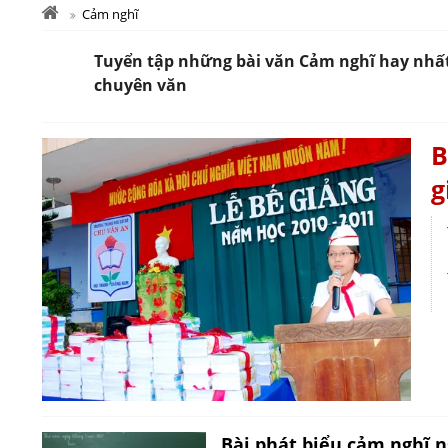
Cảm nghĩ
Tuyển tập những bài văn Cảm nghĩ hay nhất c
chuyên văn
B
g
Bài phát biểu cảm nghĩ n