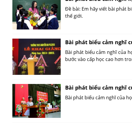
Đề bài: Em hãy viết bài phát 
thế giới.
Bài phát biểu cảm nghĩ c
Bài phát biểu cảm nghĩ của họ
bước vào cấp học cao hơn tro
Bài phát biểu cảm nghĩ c
Bài phát biểu cảm nghĩ của họ