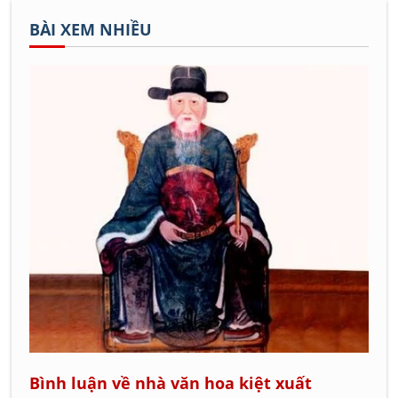
BÀI XEM NHIỀU
Bình luận về nhà văn hoa kiệt xuất