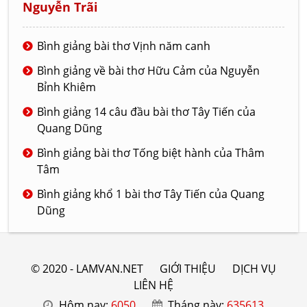
Nguyễn Trãi
Bình giảng bài thơ Vịnh năm canh
Bình giảng về bài thơ Hữu Cảm của Nguyễn
Bỉnh Khiêm
Bình giảng 14 câu đầu bài thơ Tây Tiến của
Quang Dũng
Bình giảng bài thơ Tống biệt hành của Thâm
Tâm
Bình giảng khổ 1 bài thơ Tây Tiến của Quang
Dũng
© 2020 - LAMVAN.NET
GIỚI THIỆU
DỊCH VỤ
LIÊN HỆ
Hôm nay:
6050
Tháng này:
635613