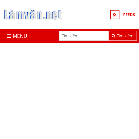
FEEDS
MENU
Tìm kiếm